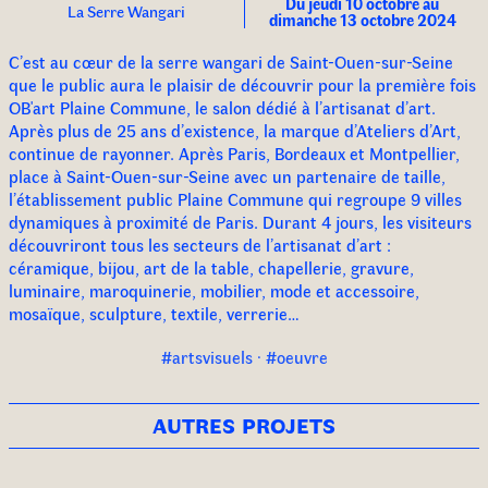
Du jeudi 10 octobre au
La Serre Wangari
dimanche 13 octobre 2024
C’est au cœur de la serre wangari de Saint-Ouen-sur-Seine
que le public aura le plaisir de découvrir pour la première fois
OB'art
Plaine Commune, le salon dédié à l’artisanat d’art.
Après plus de 25 ans d’existence, la marque d’Ateliers d’Art,
continue de rayonner. Après Paris, Bordeaux et Montpellier,
place à Saint-Ouen-sur-Seine avec un partenaire de taille,
l’établissement public Plaine Commune qui regroupe 9 villes
dynamiques à proximité de Paris. Durant 4 jours, les visiteurs
découvriront tous les secteurs de l’artisanat d’art :
céramique, bijou, art de la table, chapellerie, gravure,
luminaire, maroquinerie, mobilier, mode et accessoire,
mosaïque, sculpture, textile, verrerie…
#artsvisuels · #oeuvre
autres projets