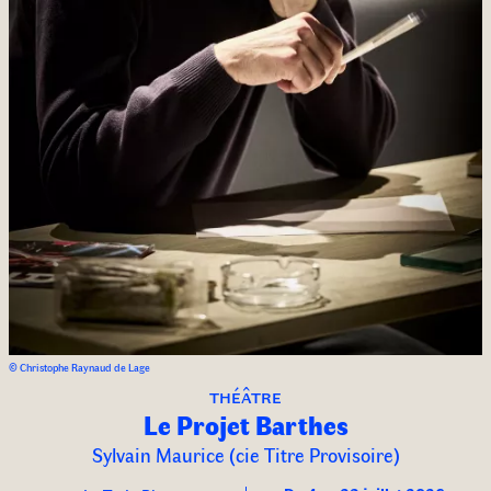
© Christophe Raynaud de Lage
théâtre
Le Projet Barthes
Sylvain Maurice (cie Titre Provisoire)