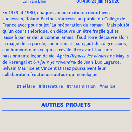
Le Train Bleu
Du 4 au 23 juillet 2026
En 1979 et 1980, chaque samedi matin de deux hivers
successifs, Roland Barthes s’adresse au public du Collège de
France avec pour sujet "La préparation du roman". Mais plutôt
qu’un cours théorique, on découvre un être fragile qui se
laisse à parler de lui comme jamais : l'auditoire découvre alors
la magie de sa parole, son intensité, son goût des digressions,
son humour, dans ce qui se révèle être avant tout une
passionnante leçon de vie. Après
Réparer les vivants
de Maylis
de Kérangal et
Un jour, je reviendrai
de Jean-Luc Lagarce,
Sylvain Maurice et Vincent Dissez poursuivent leur
collaboration fructueuse autour du monologue.
#théâtre · #littérature · #transmission · #malice
autres projets