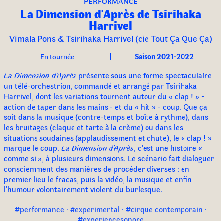
performance
La Dimension d'Après de Tsirihaka
Harrivel
Vimala Pons & Tsirihaka Harrivel (cie Tout Ça Que Ça)
En tournée
Saison 2021-2022
La Dimension d'Après
présente sous une forme spectaculaire
un télé-orchestrion, commandé et arrangé par Tsirihaka
Harrivel, dont les variations tournent autour du « clap ! » -
action de taper dans les mains - et du « hit » - coup. Que ça
soit dans la musique (contre-temps et boîte à rythme), dans
les bruitages (claque et tarte à la crème) ou dans les
situations soudaines (applaudissement et chute), le « clap ! »
marque le coup.
La Dimension d'Après
, c’est une histoire «
comme si », à plusieurs dimensions. Le scénario fait dialoguer
consciemment des manières de procéder diverses : en
premier lieu le fracas, puis la vidéo, la musique et enfin
l’humour volontairement violent du burlesque.
#performance · #experimental · #cirque contemporain ·
#experiencesonore