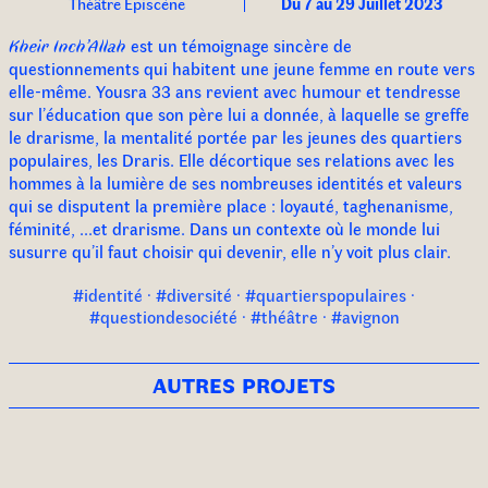
Théâtre Episcène
Du 7 au 29 Juillet 2023
Kheir Inch’Allah
est un témoignage sincère de
questionnements qui habitent une jeune femme en route vers
elle-même. Yousra 33 ans revient avec humour et tendresse
sur l’éducation que son père lui a donnée, à laquelle se greffe
le drarisme, la mentalité portée par les jeunes des quartiers
populaires, les Draris. Elle décortique ses relations avec les
hommes à la lumière de ses nombreuses identités et valeurs
qui se disputent la première place : loyauté, taghenanisme,
féminité, ...et drarisme. Dans un contexte où le monde lui
susurre qu’il faut choisir qui devenir, elle n’y voit plus clair.
#identité · #diversité · #quartierspopulaires ·
#questiondesociété · #théâtre · #avignon
autres projets