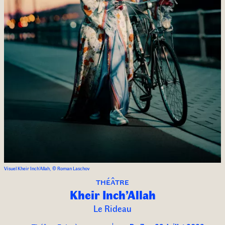
Visuel Kheir Inch’Allah, © Roman Laschov
théâtre
Kheir Inch’Allah
Le Rideau