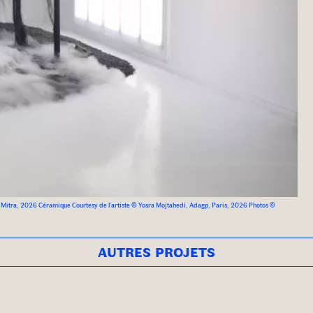
 Mitra, 2026 Céramique Courtesy de l’artiste © Yosra Mojtahedi, Adagp, Paris, 2026 Photos ©
autres projets