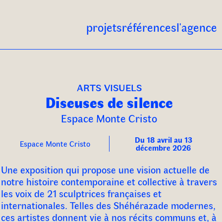
projets
références
l'agence
arts visuels
Diseuses de silence
Espace Monte Cristo
Du 18 avril au 13
Espace Monte Cristo
décembre 2026
Une exposition qui propose une vision actuelle de
notre histoire contemporaine et collective à travers
les voix de 21 sculptrices françaises et
internationales. Telles des Shéhérazade modernes,
ces artistes donnent vie à nos récits communs et, à